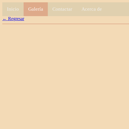
Inicio
Galería
Contactar
Acerca de
← Regresar