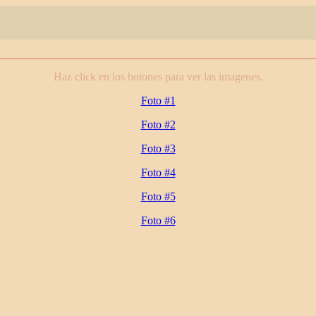
Haz click en los botones para ver las imagenes.
Foto #1
Foto #2
Foto #3
Foto #4
Foto #5
Foto #6