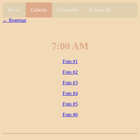
Inicio
Galería
Contactar
Acerca de
← Regresar
7:00 AM
Foto #1
Foto #2
Foto #3
Foto #4
Foto #5
Foto #6