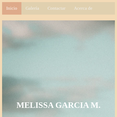
Inicio
Galería
Contactar
Acerca de
MELISSA GARCIA M.